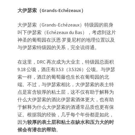
大伊瑟索（Grands-Echézeaux）
大伊瑟索（Grands-Echézeaux）特级园的前身
叫下伊瑟索（Echézeaux du Bas），考虑到这片
神圣的葡萄园在沃恩·罗曼尼村的地理位置以及
与伊瑟索特级园的关系，完全说得通。
在这里，DRC 再次成为大业主，特级园总面积
9.18 公顷，酒庄有3.53（3.5326）公顷。与伊瑟
索一样，酒庄的葡萄藤也生长在葡萄园的北
端。不过，与伊瑟索相比，大伊瑟索的表土特
点是富含较厚的粘土层，这不仅有助于解释为
什么大伊瑟索的酒比伊瑟索酒体更大，也有助
于解释为什么大伊瑟索的酒通常品质也更有保
证。根据我的经验，几乎每个年份都是如此，
因为
较厚的表土层和粘土在缺水和压力大的时
候会有潜在的帮助
。