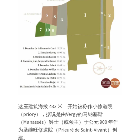
这座建筑海拔 433 米，开始被称作小修道院
（priory），据说是由Vergy的马纳塞斯
（Manassès）爵士（或领主）于公元 900 年作
为圣维旺修道院（Prieuré de Saint-Vivant）创
建。