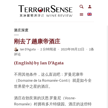
酒庄深度
刚去了趟康帝酒庄
Ian D'Agata
2 分钟阅读
2023年09月22日
2条
评论
(English) by Ian D’Agata
不用其他条件，这么直说吧：罗曼尼康帝
（Domaine de la Romanée-Conti）就是如今全
世界星中之星的酒庄。
酒庄在勃艮第的沃恩·罗曼尼（Vosne-
Romanée）村拥有多片特级园。酒庄的这些特