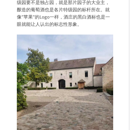
级园要不是独占园，就是那片园子的大业主，
酿造的葡萄酒也是各片特级园的标杆所在。就
像”苹果”的Logo一样，酒庄的黑白酒标也是一
眼就能让人认出的标志性形象。