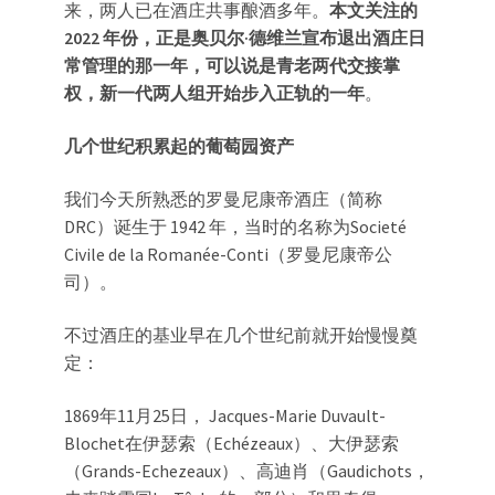
来，两人已在酒庄共事酿酒多年。
本文关注的
2022 年份，正是奥贝尔·德维兰宣布退出酒庄日
常管理的那一年，可以说是青老两代交接掌
权，新一代两人组开始步入正轨的一年
。
几个世纪积累起的葡萄园资产
我们今天所熟悉的罗曼尼康帝酒庄（简称
DRC）诞生于 1942 年，当时的名称为Societé
Civile de la Romanée-Conti（罗曼尼康帝公
司）。
不过酒庄的基业早在几个世纪前就开始慢慢奠
定：
1869年11月25日， Jacques-Marie Duvault-
Blochet在伊瑟索（Echézeaux）、大伊瑟索
（Grands-Echezeaux）、高迪肖（Gaudichots，