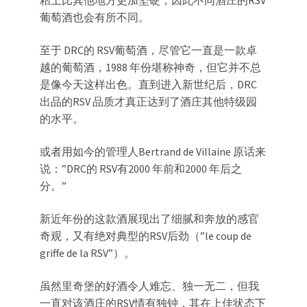
葡萄酒也会有所不同。
至于 DRC的 RSV葡萄酒，尽管它一直是一款卓
越的葡萄酒，1988 年份堪称神奇，但它并不总
是像今天这样出色。直到进入新世纪后，DRC
出品的RSV 品质才真正达到了酒庄其他特级园
的水平。
或者用如今的管理人Bertrand de Villaine 原话来
说：”DRC的 RSV有2000 年前和2000 年后之
分。”
新近年份的这款酒展现出了细腻和奔放的感官
奇观，又有绝对典型的RSV后劲（”le coup de
griffe de la RSV”）。
虽然里奇堡的好酒令人难忘、独一无二，但我
一直对该酒庄的RSV情有独钟，其在上佳状态下