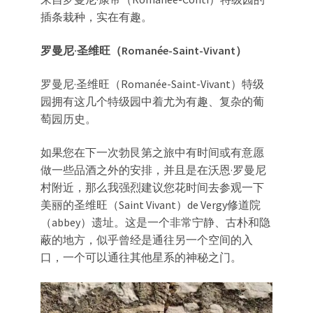
插条栽种，实在有趣。
罗曼尼·圣维旺（Romanée-Saint-Vivant）
罗曼尼·圣维旺（Romanée-Saint-Vivant）特级
园拥有这几个特级园中着尤为有趣、复杂的葡
萄园历史。
如果您在下一次勃艮第之旅中有时间或有意愿
做一些品酒之外的安排，并且是在沃恩·罗曼尼
村附近，那么我强烈建议您花时间去参观一下
美丽的圣维旺（Saint Vivant）de Vergy修道院
（abbey）遗址。这是一个非常宁静、古朴和隐
蔽的地方，似乎曾经是通往另一个空间的入
口，一个可以通往其他星系的神秘之门。