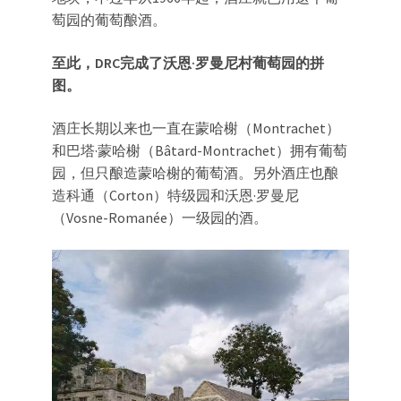
萄园的葡萄酿酒。
至此，DRC完成了沃恩·罗曼尼村葡萄园的拼
图。
酒庄长期以来也一直在蒙哈榭（Montrachet）
和巴塔·蒙哈榭（Bâtard-Montrachet）拥有葡萄
园，但只酿造蒙哈榭的葡萄酒。另外酒庄也酿
造科通（Corton）特级园和沃恩·罗曼尼
（Vosne-Romanée）一级园的酒。