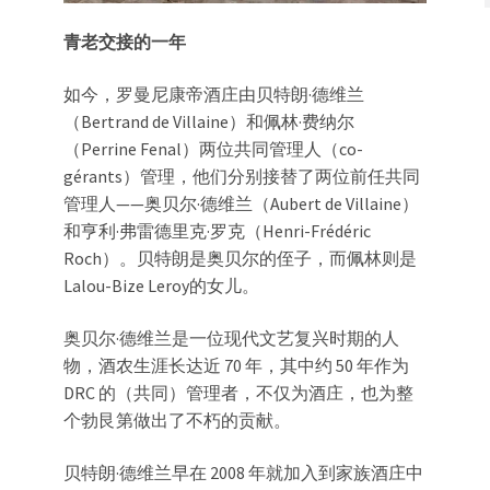
青老交接的一年
如今，罗曼尼康帝酒庄由贝特朗·德维兰
（Bertrand de Villaine）和佩林·费纳尔
（Perrine Fenal）两位共同管理人（co-
gérants）管理，他们分别接替了两位前任共同
管理人——奥贝尔·德维兰（Aubert de Villaine）
和亨利·弗雷德里克·罗克（Henri-Frédéric
Roch）。贝特朗是奥贝尔的侄子，而佩林则是
Lalou-Bize Leroy的女儿。
奥贝尔·德维兰是一位现代文艺复兴时期的人
物，酒农生涯长达近 70 年，其中约 50 年作为
DRC 的（共同）管理者，不仅为酒庄，也为整
个勃艮第做出了不朽的贡献。
贝特朗·德维兰早在 2008 年就加入到家族酒庄中