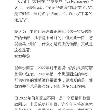
（Conti）”就附在了”罗曼尼（La Romanée）”
之上。另据记载，”罗曼尼·康帝”首现文字记录
是1794年，当时名字“Romanée-Conty”中带的
还是”y”。
我认为，要想用言语真正表达出这一特级园出
产的佳酿，几乎是不可能的。但只要一口，您
就会马上明白，什么才是真正的佳酿。真就是
这么显著。
2022年份
就年份而言，2022年对于困境中的勃艮第可谓
是雪中送炭。2021年是一个明显困难的年份，
可供销售的葡萄酒数量很少，更糟糕的是，葡
萄酒并不总是那么好，包括许多名庄在内。
但 2022 年份则完全不同，是一个质量和数量一
致同步、非常成功的年份。这个年份将诞生大