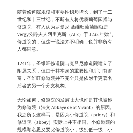
随着修道院规模和重要性稳步增长，到了十二
世纪和十三世纪，不断有人将优质葡萄园赠与
修道院。有人认为罗曼尼·圣维旺葡萄园就是
Vergy公爵夫人阿里克斯（Alix）于 1232 年赠与
修道院的，但这一说法并不明确，也并非所有
人都同意。
1241年，圣维旺修道院与克吕尼修道院建立了
附属关系，但由于其本身的重要性和所拥有财
富，圣维旺修道院并不完全只是依附于更著名
后者的另一个分支机构。
无论如何，修道院的发展壮大也许是其也被称
为修道院（法文 Abbaye de St Vivant）的原因。
我之所以这样写，是因为小修道院（priory）和
修道院（abbey）实际上并不相同。小修道院的
规模顾名思义要比修道院小，级别低一级，小