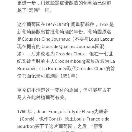
更进一步，用这些黑皮诺酿造的葡萄酒已然超
越了”宏伟”一词。
这个葡萄园在1947-1948年间重新栽种，1952 是
新葡萄藤酿出首批葡萄酒的年份。葡萄园原名
是Clous des Cinq Journaux（不要与Louis Latour
现在拥有的 Clous de Quatres Journaux园混
淆），后来改名为 Cros des Cloux，但在十七世
纪又被当时的主人Croonembourg家族改名为 La
Romanée（ La Romanée取代Cros des Cloux的首
份书面记录可追溯到 1651 年）
至今仍不清楚这一变化的原因，但可能与古罗
马人在此种植葡萄有关。
1760 年，Jean-François Joly de Fleury为康帝
（Condé，也作Conti）亲王Louis-François de
Bourbon买下了这片葡萄园，之后，”康帝