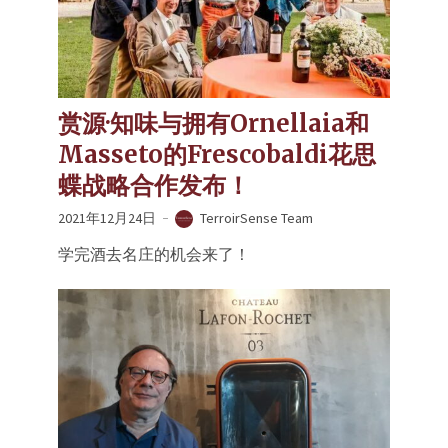
赏源·知味与拥有Ornellaia和
Masseto的Frescobaldi花思
蝶战略合作发布！
2021年12月24日
TerroirSense Team
学完酒去名庄的机会来了！