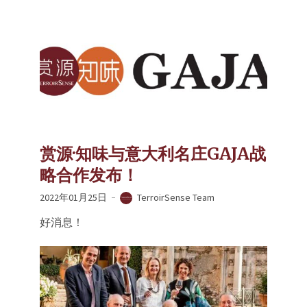
赏源·知味与意大利名庄GAJA战
略合作发布！
2022年01月25日
TerroirSense Team
好消息！