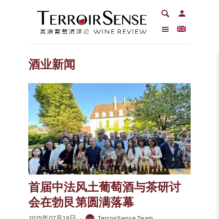
酒业新闻
首届中法风土葡萄酒与茶研讨
会在勃艮第圆满落幕
2025年07月18日
TerroirSense Team