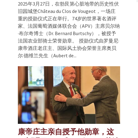
2025年3月27日，在勃艮第心脏地带的历史性伏
旧园城堡Château du Clos de Vougeot，一场庄
重的授勋仪式正在举行。74岁的世界著名酒评
家、法国葡萄酒媒体联合会（APV）主席贝尔纳
·布尔奇博士（Dr. Bernard Burtschy），被授予
法国农业部骑士荣誉勋章。 授勋仪式由罗曼尼·
康帝酒庄老庄主、国际风土协会荣誉主席奥贝
尔·德维兰先生（Aubert de...
康帝庄主亲自授予他勋章，这