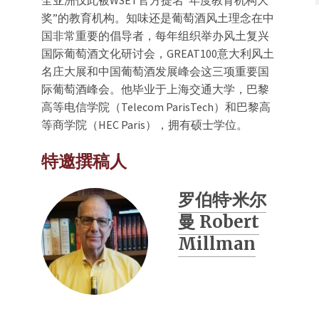
全亚洲仅此被WSET官方提名“年度教育机构大
奖”的教育机构。知味还是葡萄酒风土理念在中
国非常重要的倡导者，每年组织举办风土复兴
国际葡萄酒文化研讨会，GREAT100意大利风土
名庄大展和中国葡萄酒发展峰会这三项重要国
际葡萄酒峰会。他毕业于上海交通大学，巴黎
高等电信学院（Telecom ParisTech）和巴黎高
等商学院（HEC Paris），拥有硕士学位。
特邀撰稿人
罗伯特·米尔
曼 Robert
Millman