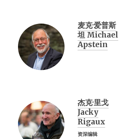
麦克·爱普斯
坦 Michael
Apstein
杰克·里戈
Jacky
Rigaux
资深编辑