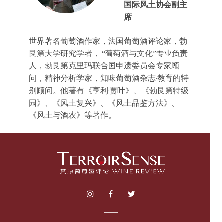
国际风土协会副主
席
世界著名葡萄酒作家，法国葡萄酒评论家，勃
艮第大学研究学者， “葡萄酒与文化”专业负责
人，勃艮第克里玛联合国申遗委员会专家顾
问，精神分析学家，知味葡萄酒杂志·教育的特
别顾问。他著有《亨利·贾叶》、《勃艮第特级
园》、《风土复兴》、《风土品鉴方法》、
《风土与酒农》等著作。