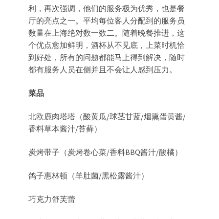
利，再次强调，他们的服务极为优秀，也是餐
厅的亮点之一。平均每位客人分配到的服务员
数量在上海绝对数一数二。随着晚餐推进，这
个优点愈加鲜明，酒杯从不见底，上菜时机恰
到好处，所有的问题都能马上得到解决，随时
都有服务人员在侧并且不会让人感到压力。
菜品
北欧鹿肉塔塔（酸黄瓜/球茎甘蓝/烟熏蛋黄酱/
香料草本酱汁/苔藓）
炭烤带子（炭烤卷心菜/香料BBQ酱汁/酸橘）
鸽子惠林顿（羊肚菌/黑松露酱汁）
巧克力舒芙蕾