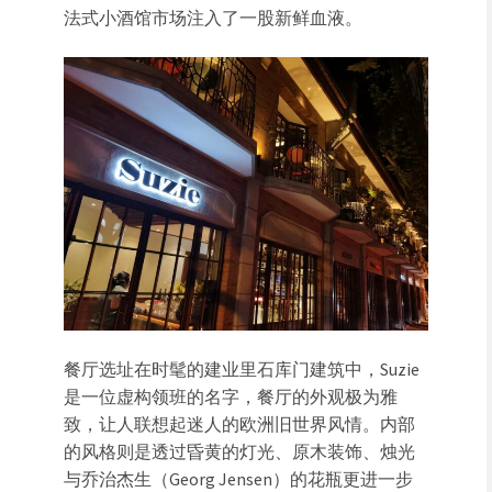
法式小酒馆市场注入了一股新鲜血液。
餐厅选址在时髦的建业里石库门建筑中，Suzie
是一位虚构领班的名字，餐厅的外观极为雅
致，让人联想起迷人的欧洲旧世界风情。内部
的风格则是透过昏黄的灯光、原木装饰、烛光
与乔治杰生（Georg Jensen）的花瓶更进一步