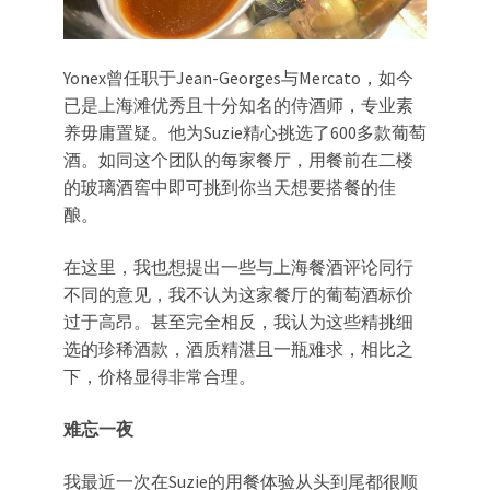
Yonex曾任职于Jean-Georges与Mercato，如今
已是上海滩优秀且十分知名的侍酒师，专业素
养毋庸置疑。他为Suzie精心挑选了600多款葡萄
酒。如同这个团队的每家餐厅，用餐前在二楼
的玻璃酒窖中即可挑到你当天想要搭餐的佳
酿。
在这里，我也想提出一些与上海餐酒评论同行
不同的意见，我不认为这家餐厅的葡萄酒标价
过于高昂。甚至完全相反，我认为这些精挑细
选的珍稀酒款，酒质精湛且一瓶难求，相比之
下，价格显得非常合理。
难忘一夜
我最近一次在Suzie的用餐体验从头到尾都很顺