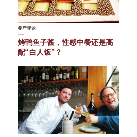
餐厅评论
烤鸭鱼子酱，性感中餐还是高
配“白人饭”？