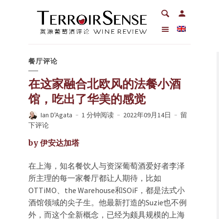
餐厅评论
在这家融合北欧风的法餐小酒
馆，吃出了华美的感觉
Ian D'Agata
1 分钟阅读
2022年09月14日
留
下评论
by 伊安达加塔
在上海，知名餐饮人与资深葡萄酒爱好者李泽
所主理的每一家餐厅都让人期待，比如
OTTiMO、the Warehouse和SOiF，都是法式小
酒馆领域的尖子生。他最新打造的Suzie也不例
外，而这个全新概念，已经为颇具规模的上海