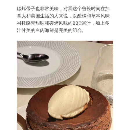
碳烤带子也非常美味，对我这个曾长时间在加
拿大和美国生活的人来说，以酸橘和草本风味
衬托略带甜味和碳烤风味的BBQ酱汁，加上多
汁甘美的白肉海鲜是完美的组合。