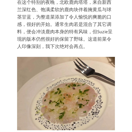
在这个特别的夜晚，北欧鹿肉塔塔，来自新西
兰深红色、饱满柔软的鹿肉块伴着腌黄瓜与球
茎甘蓝，为整道菜添加了令人愉悦的爽脆的口
感，很好的开始。通常生肉若是混合了其它调
料，便会冲淡鹿肉本身的特有风味，但Suzie呈
现的版本仍然很好的保留了野味。这道前菜令
人印像深刻，我下次绝对会再点。