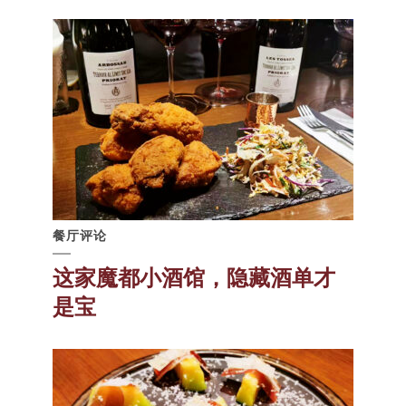
餐厅评论
这家魔都小酒馆，隐藏酒单才
是宝