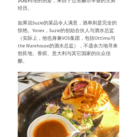
风格料理的热爱，来自于过去赫尔辛基的主厨
经历。
如果说Suzie的菜品令人满意，酒单则是完全的
惊艳。Yonex，Suzie的创始合伙人与酒水总监
（实际上，他也身兼VOS集团，包括Ottimo与
the Warehouse的酒水总监），不遗余力地寻来
勃艮地、香槟、意大利与其它国家的出众佳
酿。