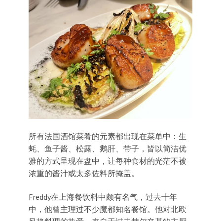
所有法国酒馆菜肴的元素都出现在菜单中：生
蚝、鱼子酱、松露、鹅肝、带子，皆以简洁优
雅的方式呈现在盘中，让每种食材的光茫不被
浓重的酱汁或太多佐料所掩盖。
Freddy在上海餐饮料中颇有名气，过去十年
中，他曾主理过不少魔都知名餐馆。他对北欧