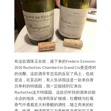
有这款酒珠玉在前，接下来的Frederic Esmonin
2016 Ruchottes-Chambertin Grand Cru更是绝对
的佳酿。这款酒非常忠实的反应了风土，也就
是说，在盲品时，有人告诉我这是一款来自香
贝单村的特级园，我一定能猜到它来自
Ruchottes这片特级园。这款仍年轻的酒来自较
冷凉的地块，纯净而富矿物感，红樱桃与红莓
香气中透着意大利香醋的调性，随之而来的松
露、铁屑，糖渍紫罗兰与香料气息更加深了复