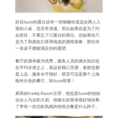
好在Suzie的露台设有一些俯瞰街道适合两人入
座的小桌，也非常浪漫。所以如果你是为了约
会前往，不要忘了订露台的座位。但如果你只
是为了和朋友们享用地道的酒馆菜肴，那任何
一张桌子都能满足你的愿望。
餐厅的酒单极为优秀，服务人员的酒水知识也
在平均水准之上，菜品皆精心烹调，食材也都
是上品，服务水平很好，甚至可说是整个上海
格外出色的餐厅。给Suzie鼓掌！
厨房由Freddy Raoult主理，他也是Suzie的创始
合伙人与全职大厨。他推出的菜单很好地诠释
了带有一丝北欧风格的传统法餐是什么样子。