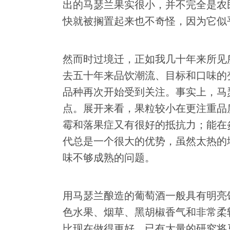
出的马瑟兰果实很小，并不完全是农
快就被搁置起来也不奇怪，因为它似
然而时过境迁，正如我几十年来所见
去五十年来品饮潮流、目标和口味的
品种再次开始受到关注。事实上，马
点。展开来看，果粒较小在更注重品
霉和落果症又有很好的抵抗力；能在
代总是一个很大的优势，虽然太热的
味不够成熟的问题。
用马瑟兰酿造的葡萄酒一般具有明亮
色水果、烟草、黑胡椒香气和非常柔
比现在做得更好。已有大量的研究将