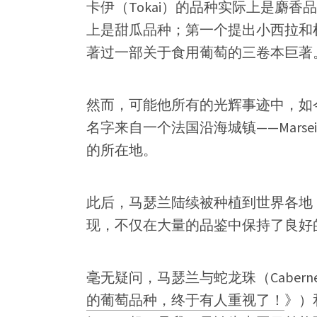
卡伊（Tokai）的品种实际上是麝
上是甜瓜品种；第一个提出小西拉和杜
著过一部关于食用葡萄的三卷本巨著
然而，可能他所有的光辉事迹中，如
名字来自一个法国沿海城镇——Marsei
的所在地。
此后，马瑟兰陆续被种植到世界各地
现，不仅在大量的品鉴中保持了良好
毫无疑问，马瑟兰与蛇龙珠（Cabernet 
的葡萄品种，终于有人重视了！
》）和