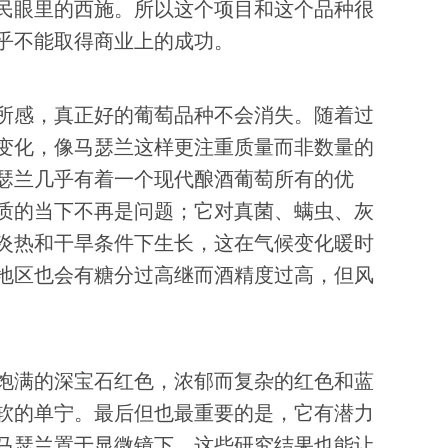
民眼里的西施。所以这个项目和这个品种很
乎不能取得商业上的成功。
所感，真正好的葡萄品种不会消失。随着过
变化，像马瑟兰这样更注重质量而非数量的
瑟兰几乎有着一个现代酿酒葡萄所有的优
质的当下不再是问题；它对真菌、螨虫、灰
炎热和干旱条件下生长，这在气候变化暖时
地区也会有糖分过高继而酒精度过高，但风
饱满的深宝石红色，浓郁而复杂的红色和蓝
软的单宁。最后但也最重要的是，它有潜力
马瑟兰置于显微镜下，这些研究结果也能让