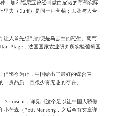
香品种，加利福尼亚曾经叫做白皮诺的葡萄实际
里夫（Durif）是同一种葡萄；以及与人合
。
今让人首先想到的便是马瑟兰的诞生。葡萄
llan-Plage，法国国家农业研究所实验葡萄园
，但迄今为止，中国给出了最好的综合表
的一贯品质，且很少有无趣的存在。
Gernischt，详见《
这个足以让中国人骄傲
小芒森（Petit Manseng，之后会有文章详