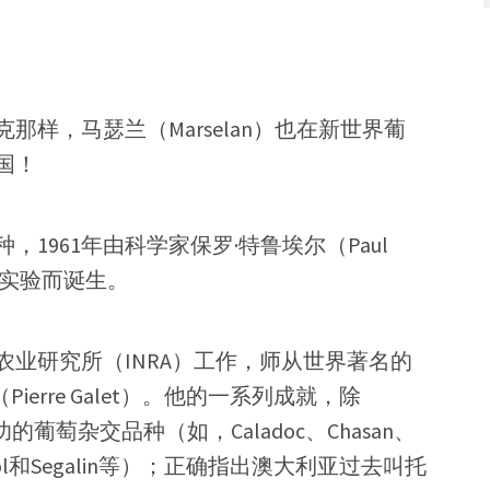
样，马瑟兰（Marselan）也在新世界葡
国！
1961年由科学家保罗·特鲁埃尔（Paul
交实验而诞生。
业研究所（INRA）工作，师从世界著名的
erre Galet）。他的一系列成就，除
功的葡萄杂交品种（如，Caladoc、Chasan、
l、Ribol和Segalin等）；正确指出澳大利亚过去叫托