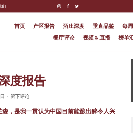
我们
首页
产区报告
酒庄深度
垂直品鉴
每周
餐厅评论
视频 & 直播
榜单
深度报告
2日
留下评论
小芒森，是我一贯认为中国目前能酿出醉令人兴