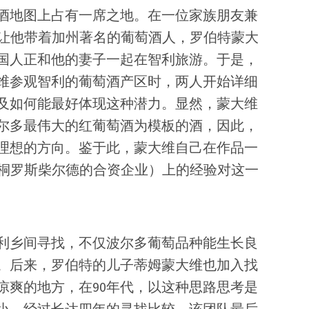
酒地图上占有一席之地。在一位家族朋友兼
荐下，命运让他带着加州著名的葡萄酒人，罗伯特蒙大
国人正和他的妻子一起在智利旅游。于是，
大维参观智利的葡萄酒产区时，两人开始详细
及如何能最好体现这种潜力。显然，蒙大维
尔多最伟大的红葡萄酒为模板的酒，因此，
理想的方向。鉴于此，蒙大维自己在作品一
国木桐罗斯柴尔德的合资企业）上的经验对这一
利乡间寻找，不仅波尔多葡萄品种能生长良
。后来，罗伯特的儿子蒂姆蒙大维也加入找
凉爽的地方，在90年代，以这种思路思考是
小。经过长达四年的寻找比较，该团队最后