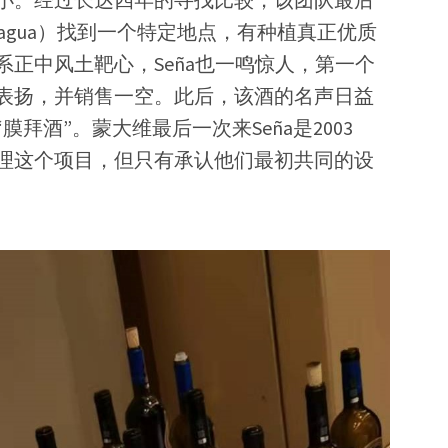
concagua）找到一个特定地点，有种植真正优质
正中风土靶心，Seña也一鸣惊人，第一个
的表扬，并销售一空。此后，该酒的名声日益
拜酒”。蒙大维最后一次来Seña是2003
理这个项目，但只有承认他们最初共同的设