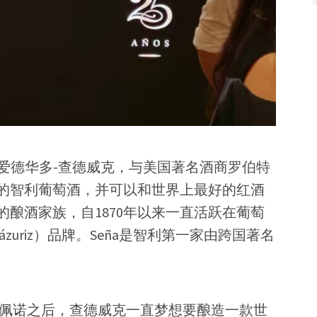
当时爱德华多-查德威克，与美国著名酒商罗伯特
的智利葡萄酒，并可以和世界上最好的红酒
酿酒家族，自1870年以来一直活跃在葡萄
ázuriz）品牌。Seña是智利第一家由跨国著名
尔·佩诺之后，查德威克一直梦想要酿造一款世