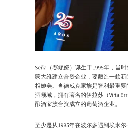
Seña（赛妮娅）诞生于1995年，
蒙大维建立合资企业，要酿造一款新
相媲美。查德威克家族是智利最重要的
酒领域，拥有著名的伊拉苏（Viña Err
酿酒家族合资成立的葡萄酒企业。
至少是从1985年在波尔多遇到埃米