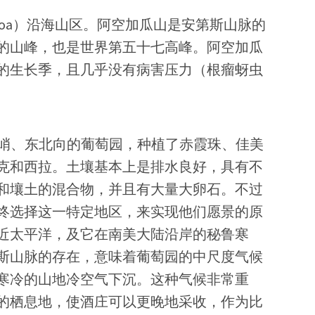
coa）沿海山区。阿空加瓜山是安第斯山脉的
高的山峰，也是世界第五十七高峰。阿空加瓜
的生长季，且几乎没有病害压力（根瘤蚜虫
、陡峭、东北向的葡萄园，种植了赤霞珠、佳美
克和西拉。土壤基本上是排水良好，具有不
和壤土的混合物，并且有大量大卵石。不过
终选择这一特定地区，来实现他们愿景的原
靠近太平洋，及它在南美大陆沿岸的秘鲁寒
斯山脉的存在，意味着葡萄园的中尺度气候
寒冷的山地冷空气下沉。这种气候非常重
的栖息地，使酒庄可以更晚地采收，作为比