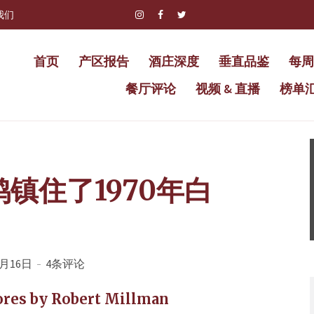
我们
首页
产区报告
酒庄深度
垂直品鉴
每周
餐厅评论
视频 & 直播
榜单
镇住了1970年白
6月16日
4条评论
cores by Robert Millman