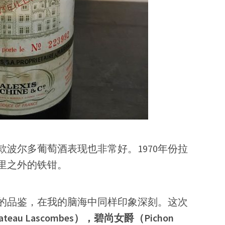
波尔多葡萄酒表现也非常好。1970年份拉
里之外的铁钳。
酒的品鉴，在我的脑海中同样印象深刻。这次
eau Lascombes），碧尚女爵（Pichon