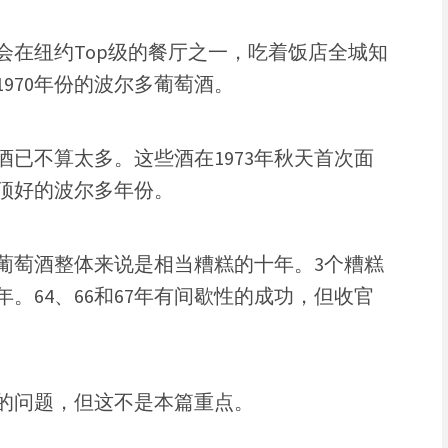
会在纽约Top级的餐厅之一，吃着饭店全城知
970年份的波尔多葡萄酒。
萄酒已不算太多。这些酒在1973年秋天首次面
，顶好的波尔多年份。
国葡萄酒整体来说是相当糟糕的十年。3个糟糕
68年。64、66和67年有间歇性的成功，但收官
的问题，但这不是本篇重点。