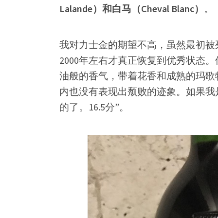
Lalande）和白马（Cheval Blanc）
。
我对力士金的期望不高，虽然最初被
2000年左右才真正恢复到优秀状态
油般的香气，带着花香和成熟的玛歌
内也没有表现出颓败的迹象。如果我
的了。16.5分”。