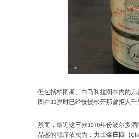
但包括柏图斯、白马和拉图在内的几款
图在30岁时已经慢慢松开那曾拒人千
然而，最近这三款1970年份波尔多
品鉴的顺序依次为：
力士金庄园（Chat