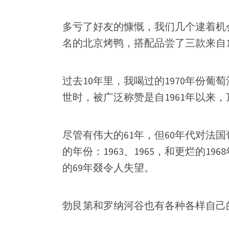
多亏了好友的慷慨，我们几个逮着机
名的北京烤鸭，搭配品尝了三款来自1
过去10年里，我喝过的1970年份葡
世时，被广泛称赞是自1961年以来
尽管有伟大的61年，但60年代对法
的年份：1963、1965，和更烂的19
的69年叕令人失望。
勃艮第和罗纳河谷也有各种各样自己