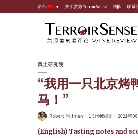
语言:
关于赏源 TerroirSense
团队
联系
风土研究院
“我用一只北京烤鸭
马！”
Robert Millman
1 分钟阅读
2021年0
(English) Tasting notes and s