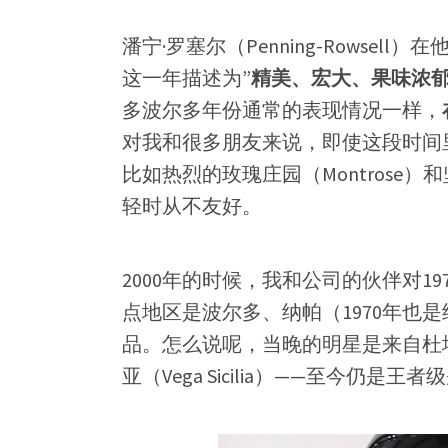
潘宁·罗塞尔（Penning-Rowse
这一年描述为”
精美、宏大、果味浓
多波尔多年份通常的表现情况一样，
对我和很多朋友来说，即使这段时间
比如热烈的玫瑰庄园（Montrose
轻时从不友好。
2000年的时候，我和公司的伙伴对1
点地区是波尔多、纳帕（1970年也
品。怎么说呢，当晚的明星是来自杜埃罗河岸
亚（Vega Sicilia）——至今仍是王者