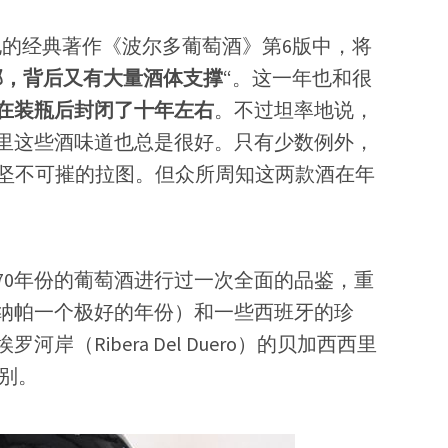
ll）在他的经典著作《波尔多葡萄酒》第6版中，将
郁，背后又有大量酒体支撑
“。这一年也和很
在装瓶后封闭了十年左右
。不过坦率地说，
里这些酒味道也总是很好。只有少数例外，
）和坚不可摧的拉图。但众所周知这两款酒在年
970年份的葡萄酒进行过一次全面的品鉴，重
是纳帕一个极好的年份）和一些西班牙的珍
（Ribera Del Duero）的贝加西西里
级别。