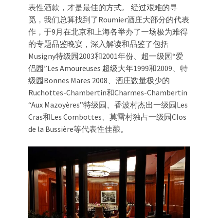
表性酒款，才是最佳的方式。 经过艰难的寻
觅，我们总算找到了Roumier酒庄大部分的代表
作，于9月在北京和上海各举办了一场极为难得
的专题品鉴晚宴，深入解读和品鉴了包括
Musigny特级园2003和2001年份、超一级园“爱
侣园”Les Amoureuses 超级大年1999和2009、特
级园Bonnes Mares 2008、酒庄数量极少的
Ruchottes-Chambertin和Charmes-Chambertin
“Aux Mazoyères”特级园、香波村杰出一级园Les
Cras和Les Combottes、莫雷村独占一级园Clos
de la Bussière等代表性佳酿。