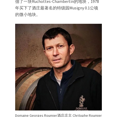
佃了一块Ruchottes-Chambertin的地块，1978
年买下了酒庄最著名的特级园Musigny 0.1公顷
的微小地块。
Domaine Georges Roumier酒庄庄主 Chritophe Roumier