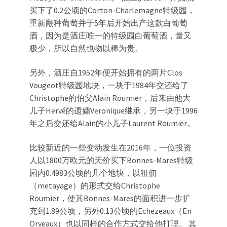
买下了0.2公顷的Corton-Charlemagne特级园，
重新翻种葡萄并于5年后开始出产这款白葡萄
酒，因为是酒庄唯一的特级园白葡萄酒，量又
极少，所以自然也物以稀为贵。
另外，酒庄自1952年便开始拥有的两片Clos
Vougeot特级园地块，一块于1984年交还给了
Christophe的伯父Alain Roumier，后来由他大
儿子Hervé的遗孀Veronique继承，另一块于1996
年之后交还给Alain的小儿子Laurent Roumier。
比较新近的一些变动发生在2016年，一位投资
人以1800万欧元的天价买下Bonnes-Mares特级
园内0.4983公顷的几个地块，以租佃
（metayage）的形式交给Christophe
Roumier，使其Bonnes-Mares的面积进一步扩
充到1.89公顷，另外0.13公顷的Echezeaux（En
Orveaux）也以同样的合作方式交给他打理。 其