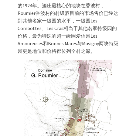
的1924年。酒庄最核心的地块在香波村，
Roumier香波村的村级酒目前的市场售价已经达
到其他名家一级园的水平，一级园Les
Combottes、Les Cras相当于其他名家特级园的
价格，最为特殊的超一级园爱侣园Les
Amoureuses和Bonnes Mares与Musigny两块特级
园更是地位和价格都位列全村之巅。