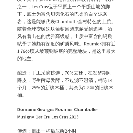
之一，Les Cras位于平原上一个平缓山坡的脚
下，底土为富含贝壳化石的巴柔阶白垩泥灰
岩，这是能够代表Chambolle全村特色的土质。
随着全球变暖这块葡萄园越来越受到追捧，酒
风有着出色的优雅高级感，土质中富含的钙质
赋予了她颇有深度的矿质风味。Roumier拥有近
1.76公顷从坡顶到坡底的完整地块，是这里最大
的地主。
酿造：手工采摘拣选，70%去梗，在发酵期间
踩皮，野生酵母发酵，不过滤不澄清，桶陈14
个月，25%的新橡木桶，其余为2-8年的旧橡木
桶。
Domaine Georges Roumier Chambolle-
Musigny
1er Cru Les Cras 2013
侍酒：倒出一杯后瓶醒2小时