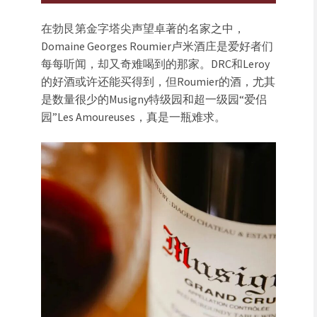
在勃艮第金字塔尖声望卓著的名家之中，
Domaine Georges Roumier卢米酒庄是爱好者们
每每听闻，却又奇难喝到的那家。DRC和Leroy
的好酒或许还能买得到，但Roumier的酒，尤其
是数量很少的Musigny特级园和超一级园“爱侣
园”Les Amoureuses，真是一瓶难求。