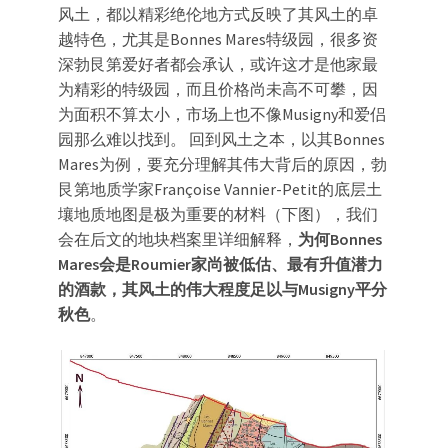
风土，都以精彩绝伦地方式反映了其风土的卓
越特色，尤其是Bonnes Mares特级园，很多资
深勃艮第爱好者都会承认，或许这才是他家最
为精彩的特级园，而且价格尚未高不可攀，因
为面积不算太小，市场上也不像Musigny和爱侣
园那么难以找到。 回到风土之本，以其Bonnes
Mares为例，要充分理解其伟大背后的原因，勃
艮第地质学家Françoise Vannier-Petit的底层土
壤地质地图是极为重要的材料（下图），我们
会在后文的地块档案里详细解释，
为何Bonnes
Mares会是Roumier家尚被低估、最有升值潜力
的酒款，其风土的伟大程度足以与Musigny平分
秋色
。