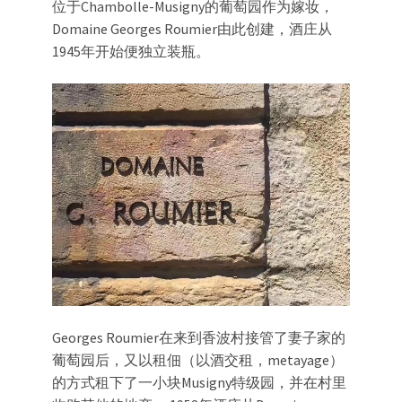
位于Chambolle-Musigny的葡萄园作为嫁妆，
Domaine Georges Roumier由此创建，酒庄从
1945年开始便独立装瓶。
Georges Roumier在来到香波村接管了妻子家的
葡萄园后，又以租佃（以酒交租，metayage）
的方式租下了一小块Musigny特级园，并在村里