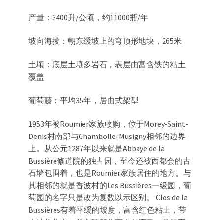
产量：3400升/公顷，约11000瓶/年
坡向海拔：朝东缓坡上的穹顶形地块，265米
土壤：底层土壤多岩石，表层由富含铁的粘土
覆盖
葡萄藤：平均35年，居由式架型
1953年被Roumier家族收购，位于Morey-Saint-
Denis村南部与Chambolle-Musigny相邻的边界
上。从公元1287年以来就是Abbaye de la
Bussière修道院的独占园，至今还被西都会的古
石墙包围着，也是Roumier家族居住的地方。与
其相邻的就是香波村的Les Bussières一级园，葡
萄园的名字只是改为复数以示区别。 Clos de la
Bussières有着平缓的坡度，富含红色粘土，带