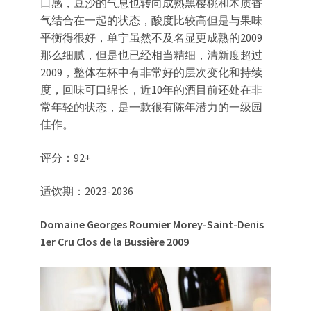
口感，豆沙的气息也转向成熟黑樱桃和木质香
气结合在一起的状态，酸度比较高但是与果味
平衡得很好，单宁虽然不及名显更成熟的2009
那么细腻，但是也已经相当精细，清新度超过
2009，整体在杯中有非常好的层次变化和持续
度，回味可口绵长，近10年的酒目前还处在非
常年轻的状态，是一款很有陈年潜力的一级园
佳作。
评分：92+
适饮期：2023-2036
Domaine Georges Roumier
Morey-Saint-Denis
1er Cru
Clos de la Bussière 2009