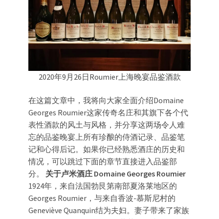
2020年9月26日Roumier上海晚宴品鉴酒款
在这篇文章中，我将向大家全面介绍Domaine
Georges Roumier这家传奇名庄和其旗下各个代
表性酒款的风土与风格，并分享这两场令人难
忘的品鉴晚宴上所有珍酿的侍酒记录、品鉴笔
记和心得后记。如果你已经熟悉酒庄的历史和
情况，可以跳过下面的章节直接进入品鉴部
分。
关于卢米酒庄
Domaine Georges Roumier
1924年，来自法国勃艮第南部夏洛莱地区的
Georges Roumier，与来自香波-慕斯尼村的
Geneviève Quanquin结为夫妇。妻子带来了家族