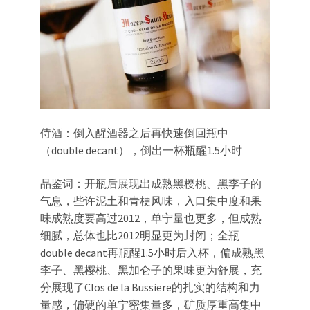
侍酒：倒入醒酒器之后再快速倒回瓶中
（double decant），倒出一杯瓶醒1.5小时
品鉴词：开瓶后展现出成熟黑樱桃、黑李子的
气息，些许泥土和青梗风味，入口集中度和果
味成熟度要高过2012，单宁量也更多，但成熟
细腻，总体也比2012明显更为封闭；全瓶
double decant再瓶醒1.5小时后入杯，偏成熟黑
李子、黑樱桃、黑加仑子的果味更为舒展，充
分展现了Clos de la Bussiere的扎实的结构和力
量感，偏硬的单宁密集量多，矿质厚重高集中