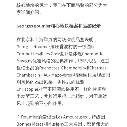
核心地块的风土，我们在下面品鉴的部分为大
家详细介绍。
Georges Roumier核心地块档案
和品鉴记录
在北京和上海举办的两场深度品鉴表明，
Georges Roumier酒庄香波村的一级园Les
Combottes和Les Cras也都是体现Chambolle-
Musigny优雅风格的经典杰作，绝非凡品；通过
租佃出品的Ruchottes-Chambertin和Charmes-
Chambertin « Aux Mazoyères»特级园也展现出阳
刚风格的杰出风采，男性式的优雅。
Christophe对于不同酒款采用不一样的带梗整
串发酵工艺，尤其运用得非常精妙，对于表达
风土起到的不小的作用。
而Roumier的爱侣园Les Amoureuses，特级园
Bonnes Mares和Musigny三大名园，都是伟大的