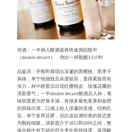
侍酒：一半倒入醒酒器再快速倒回瓶中
（double decant），倒出一杯瓶醒1.5小时
品鉴词：开瓶即展现出深邃的黑樱桃、黑李子
风味，单宁很细致且浓度较高，显得紧致而有
张力，杯中静置后出现红樱桃皮、玫瑰花瓣的
清新香气；一半double decant醒酒后入杯，果
味明显更为舒展丰满，有很多紫色浆果和血橙
的风味出现，口感上给人深邃的质感，结构扎
实，单宁多而且硬，但比这款酒经典的状态更
为颗粒细腻，清新度介于2011和2009之间，整
体在杯中有不错的层次变化和持续度，表现略