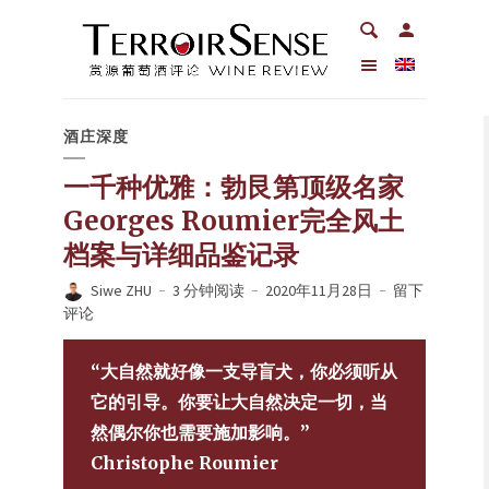
酒庄深度
一千种优雅：勃艮第顶级名家
Georges Roumier完全风土
档案与详细品鉴记录
Siwe ZHU
3 分钟阅读
2020年11月28日
留下
评论
“大自然就好像一支导盲犬，你必须听从
它的引导。你要让大自然决定一切，当
然偶尔你也需要施加影响。”
Christophe Roumier