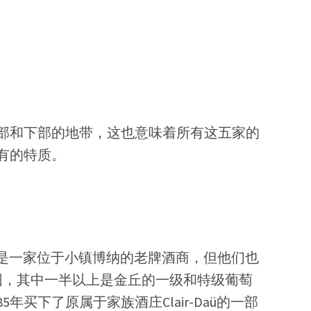
部和下部的地带，这也意味着所有这五家的
有的特质。
Jadot）是一家位于小镇博纳的老牌酒商，但他们也
园，其中一半以上是金丘的一级和特级葡萄
年买下了原属于家族酒庄Clair-Daü的一部