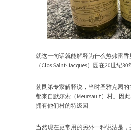
就这一句话就能解释为什么热弗雷香贝丹村（
（Clos Saint-Jacques）园在20
勃艮第专家解释说，当时圣雅克园的主要所有者
都来自默尔索（Meursault）村。
拥有他们村的特级园。
当然现在更常用的另外一种说法是，圣雅