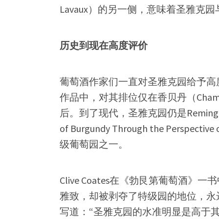
Lavaux）的另一侧，意味着圣雅
历史到现在高度评价
葡萄酒作家们一直对圣雅克园给予高度评价。
作品中，对其排位仅在香贝丹（Chamber
后。到了现代，圣雅克园仍是Remington Nor
of Burgundy Through the Perspect
级葡萄园之一。
Clive Coates在《勃艮第葡萄
雅致，却被剥夺了特级园的地位，永
写道：“圣雅克园的水准明显是高于