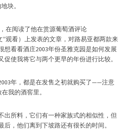
的地块。
曼，在阅读了他在赏源葡萄酒评论
“阅读原文”观看）上发表的文章，对路易亚都两款来
很想看看酒庄2003年份圣雅克园是如何发展
神又促使我将它与两个更早的年份进行比较。
和2003年，都是在发售之初就购买了——注意
直放在我的酒窖里。
不出所料，它们有一种家族式的相似性，但
最后，他们离到下坡路还有很长的时间。