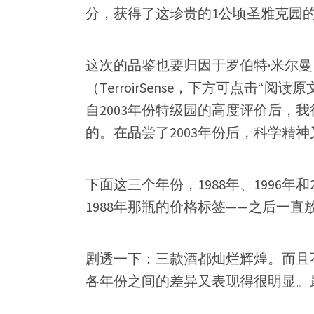
分，获得了这珍贵的1公顷圣雅克园
这次的品鉴也要归因于罗伯特·米尔
（TerroirSense，下方可点击
自2003年份特级园的高度评价后，我
的。在品尝了2003年份后，科学精
下面这三个年份，1988年、1996年
1988年那瓶的价格标签——之后一
剧透一下：三款酒都灿烂辉煌。而且
各年份之间的差异又表现得很明显。