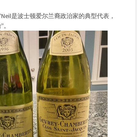
 O’Neil是波士顿爱尔兰裔政治家的典型代表，
”。