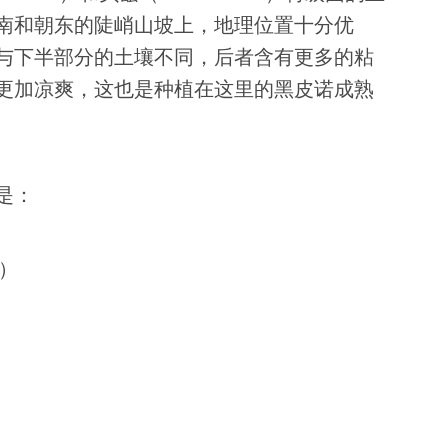
南和朝东的陡峭山坡上，地理位置十分优
与下半部分的土壤不同，后者含有更多的粘
更加凉爽，这也是种植在这里的黑皮诺成熟
是：
顷）