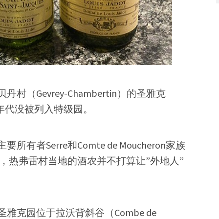
Gevrey-Chambertin）的圣雅克
世纪30年代没被列入特级园。
Serre和Comte de Moucheron家族
因此，热弗雷村当地的酒农并不打算让”外地人”
克园位于拉沃背斜谷（Combe de