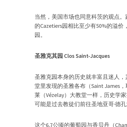
当然，美国市场也同意科茨的观点。路
的Cazetiers园相比至少有50%
园。
圣雅克其园 Clos Saint-Jacques
圣雅克园本身的历史就丰富且迷人，
堂里发现的圣雅各布（Saint Jam
莱（Vézelay）大教堂一样，历史
可能是过去教徒们前往圣地亚哥·德
这个6.7公顷的葡萄园与香贝丹（Chambe