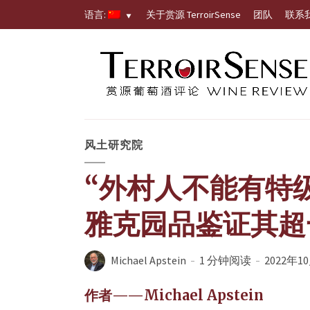
语言:
关于赏源 TerroirSense
团队
联系
风土研究院
“外村人不能有特
雅克园品鉴证其超
Michael Apstein
1 分钟阅读
2022年1
作者——Michael Apstein