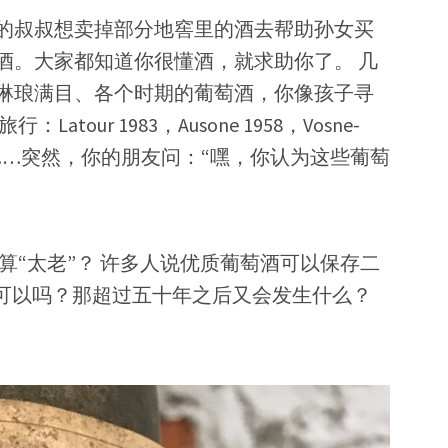
的叔叔想卖掉部分地窖里的酒去帮助孙女买
酒。大家都知道你很懂酒，就求助你了。 几
琳琅满目、各个时期的葡萄酒，你像孩子寻
our 1983，Ausone 1958，Vosne-
n 1929………突然，你的朋友问：“嘿，你认为这些葡萄
算“太老”？ 许多人说优质葡萄酒可以保存二
可以吗？那超过五十年之后又会发生什么？