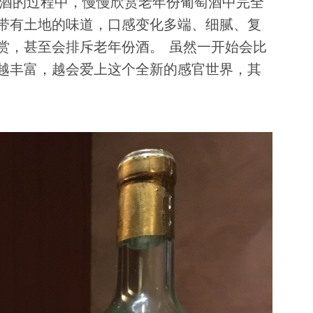
品酒的过程中，慢慢欣赏老年份葡萄酒中完全
带有土地的味道，口感变化多端、细腻、复
赏，甚至会排斥老年份酒。 虽然一开始会比
越丰富，越会爱上这个全新的感官世界，其