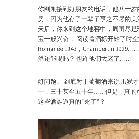
你刚刚接到好朋友的电话，他八十岁
房，因为他存了一辈子享之不尽的美
天后，你来到这个地窖中，周围尽是
宝一般兴奋， 阅读着酒标开始了时空旅行：Lat
Romanée 1943，Chamberti
酒还能喝吗？ 也许他们太老了……”
好问题。 到底对于葡萄酒来说几岁才
十，三十甚至五十年……但是，真的
这些酒难道真的“死了”？