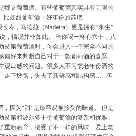
是哪支葡萄酒。有些葡萄酒其实具有无限的
”。比如甜葡萄酒：好年份的苏玳
s）都很长寿，马德拉（Madeira）更是拥有“永生”
说，情况并非如此。 当你喝一杯有六十，八
勃艮第葡萄酒时，你会进入一个完全不同的
感偏好来判断自己对于一款葡萄酒的喜恶。
主观口感的问题。很多人不习惯老年份酒的
、走下坡路，失去了新鲜感和结构感……但
酒，因为“甜”是最容易被接受的味道。 但是
勃艮第和波尔多干型葡萄酒的复杂和优雅。
了重新教育，接受了不一样的风味。爱上老