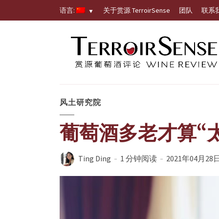
语言:
关于赏源 TerroirSense
团队
联系
风土研究院
葡萄酒多老才算“
Ting Ding
1 分钟阅读
2021年04月28