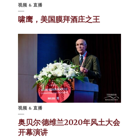
视频 & 直播
啸鹰，美国膜拜酒庄之王
视频 & 直播
奥贝尔·德维兰2020年风土大会
开幕演讲