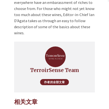
everywhere have an embarassment of riches to
choose from. For those who might not yet know
too much about these wines, Editor-in-Chief Ian
D’Agata takes us through an easy to follow
description of some of the basics about these
wines.
TerroirSense Team
作者的全部文章
相关文章