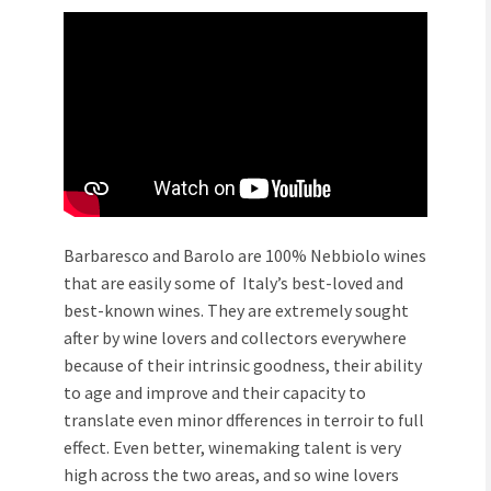
Barbaresco and Barolo are 100% Nebbiolo wines
that are easily some of Italy’s best-loved and
best-known wines. They are extremely sought
after by wine lovers and collectors everywhere
because of their intrinsic goodness, their ability
to age and improve and their capacity to
translate even minor dfferences in terroir to full
effect. Even better, winemaking talent is very
high across the two areas, and so wine lovers