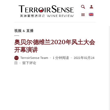
视频 & 直播
奥贝尔·德维兰2020年风土大会
开幕演讲
TerroirSense Team
1 分钟阅读
2021年02月24
日
留下评论