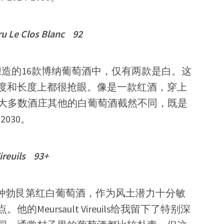
ru Le Clos Blanc 92
庄酿造的16款博纳葡萄酒中，仅有两款是白。这
满度和长度上都很抢眼。像是一款红酒，穿上
e在场大多数酒庄其他的白葡萄酒截然不同，既是
030。
ireuils 93+
造各种勃艮第红白葡萄酒，作为风土潜力十分敏
eursault Vireuils给我留下了特别深