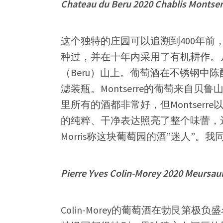
Chateau du Beru 2020 Chablis Montse
这个独特的庄园可以追溯到400年前
种过，并在十年内采用了有机耕作。
（Beru）山上。葡萄酒在不锈钢中陈
滤装瓶。Montserre的葡萄来自贝鲁山
里所有的酒都非常好，但Montser
的纯粹、干净表达照亮了整个味蕾，远
Morris称这块葡萄园的酒”迷人”。我
Pierre Yves Colin-Morey 2020 Meursau
Colin-Morey的葡萄酒在勃艮第极负