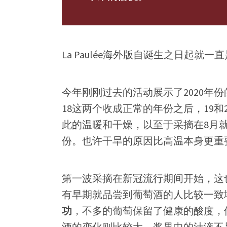
La Paulée海外版自诞生之日起就
今年刚刚过去的活动展示了2020年份
18这两个收成正常的年份之后，19和
此的温暖和干燥，以至于采摘在8月
份。也许干旱的原因比高温本身更重
第一波采摘在新冠流行期间开始，这
有早期就品尝到葡萄酒的人比较一致
功
，不多的葡萄保留了健康的酸度，
酒的变化则比较大，浆果中的汁液不