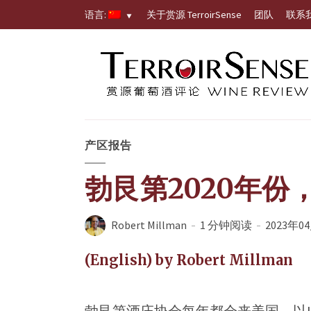
语言:
关于赏源 TerroirSense
团队
联系
产区报告
勃艮第2020年份
Robert Millman
1 分钟阅读
2023年0
(English) by Robert Millman
勃艮第酒庄协会每年都会来美国，以La