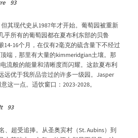
rre 93
，但其现代史从1987年才开始。葡萄园被重新
几乎所有的葡萄园都在夏布利东部的贝鲁
酿14-16个月，在仅有2毫克的硫含量下不经过
顶端，那里有大量的kimmeridgian土壤。那
re以电流般的能量和清晰度而闪耀。这款夏布利
远优于我所品尝过的许多一级园。Jasper
同意这一点。适饮窗口：2023-2028。
lt 93
盛名、超受追捧。从圣奥宾村（St. Aubins）到