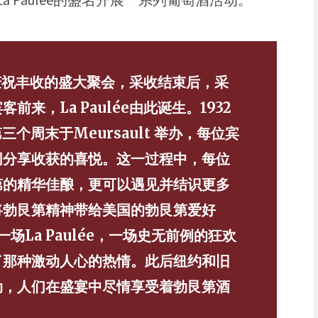
酒农庆祝丰收的盛大聚会，采收结束后，采
来，La Paulée由此诞生。1932
个周末于Meursault 举办，每位宾
同分享收获的喜悦。这一过程中，每位
第的精华佳酿，更可以遇见并结识更多
将勃艮第精神带给美国的勃艮第爱好
场La Paulée，一场史无前例的狂欢
了那种激动人心的热情。此后纽约和旧
动，人们在盛宴中尽情享受着勃艮第酒