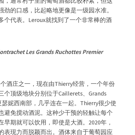
园，通常村子里的葡萄酒都比较朴素，但这
强劲的口感，比起略地更像是一级园水准。
个代表。Leroux就找到了一个非常棒的酒
ontrachet Les Grands Ruchottes Premier
五个酒庄之一，现在由Thierry经营，一个年份
地块分别位于Caillerets、Grands
两个在夏瑟妮西南部，几乎连在一起。Thierry很少使
也避免搅动酒泥。这种少干预的轻触让每个
早期就可以饮用，即使是大酒。2020年，
郁度和完整的表现力而脱颖而出。酒体来自于葡萄园应