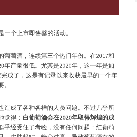
一直是一个上市即售罄的活动。
的葡萄酒，连续第三个热门年份。在2017和
20年产量很低。尤其是2020年，这一年是如
就完成了，这是有记录以来收获最早的一个年
要。
也造成了各种各样的人员问题。不过几乎所
地觉得：
白葡萄酒会在2020年取得辉煌的成
似乎经受住了考验，没有任何问题；红葡萄
足，皮肤起皱，糖分过高，导致葡萄酒有的