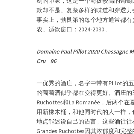
刻的印象，这是一个海拔较高的葡萄
款却不是。复杂多样的味道和穿透力
事实上，勃艮第的每个地方通常都有多
农。适饮窗口：2024-2030。
Domaine Paul Pillot 2020 Chassagne M
Cru 96
一优秀的酒庄，名字中带有Pillot的
的葡萄酒似乎都在变得更好。酒庄的三个顶级
Ruchottes和La Romanée，后
用新橡木桶，和他同时代的人一样，
地点能述说自己的语言。这些酒往往在
Grandes Ruchottes因其浓