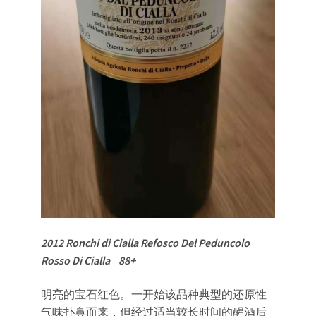
2012 Ronchi di Cialla Refosco Del Peduncolo
Rosso Di Cialla 88+
明亮的宝石红色。一开始该品种典型的还原性
气味扑鼻而来，但经过适当较长时间的醒酒后