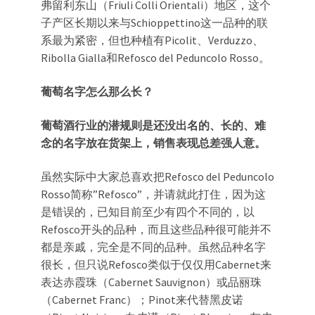
弗留利东山（Friuli Colli Orientali）地区，这个
子产区长期以来与Schioppettino这一品种的联
系最为紧密，但也种植有Picolit、Verduzzo、
Ribolla Gialla和Refosco del Peduncolo Rosso。
葡萄名字怎么那么长？
葡萄酒行业的潜规则是还没出名的、长的、难
念的名字放在货架上，销售表现总差强人意。
虽然实际中大家总喜欢把Refosco del Peduncolo
Rosso简称”Refosco”，并请就此打住，因为这
是错误的，已知目前至少有四个不同的，以
Refosco开头的品种，而且这些品种很可能并不
都是亲戚，完全是不同的品种。虽然品种名字
很长，但只说Refosco类似于仅仅用Cabernet来
表达赤霞珠（Cabernet Sauvignon）或品丽珠
（Cabernet Franc）；Pinot来代替黑皮诺