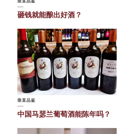
垂直品鉴
砸钱就能酿出好酒？
垂直品鉴
中国马瑟兰葡萄酒能陈年吗？