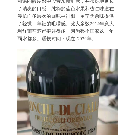
和谐的酸度给中段带来新鲜感，并很好地延长
了清爽的口感。纯粹的蓝色水果和杏仁味道在
漫长而多层次的回味中徘徊。单宁为余味提供
了轻微、年轻的咀嚼感。比大多数2014年意大
利红葡萄酒都要好得多，因为整个国家这一年
雨水都多。适饮时间：现在-2029年。