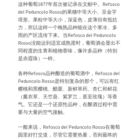
这种葡萄1877年首次被记录在文献中。Refosco
del Peduncolo Rosso的果穗中等大小、呈金字
塔形。果粒中等大小，深蓝色，皮薄但有抵抗
力，所以这样一个晚熟品种能在这个寒冷、多
雨的产区流传下来。当Refosco del Peduncolo
Rosso没能达到适宜成熟度时，葡萄酒会显出不
同程度的生青和植物香味，像许多品种（特别
是赤霞珠）一样。
各种Refosco品种酿造的葡萄酒中，Refosco del
Peduncolo Rosso是特别复杂的那个，可以有红
樱桃和黑樱桃、醋栗、新鲜草药、杏仁和鲜花
（薰衣草、天竺葵、紫罗兰，甚至玫瑰）等香
气。它还是一个还原性品种，在酿酒过程中需
要与大量的空气接触。
一般来说，Refosco del Peduncolo Rosso在葡萄
园里好打交道，尽管它需要热量，否则最终的