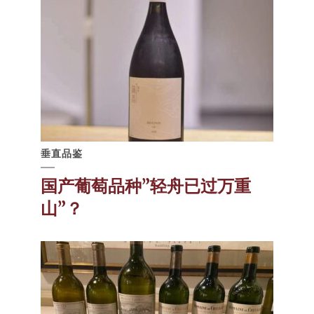
垂直品鉴
国产葡萄品种”轻舟已过万重
山”？