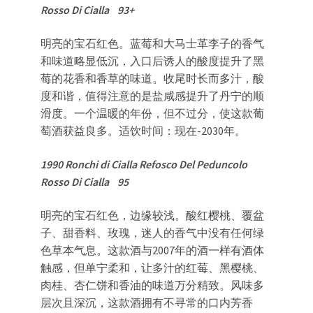
Rosso Di Cialla 93+
明亮的宝石红色。蓝莓和大马士革李子的香气
和味道略显低沉，入口后诱人的酸度提升了黑
莓的花香和香草的味道。收尾时长而多汁，酸
度和谐，值得注意的是盐咸感提升了丹宁的顺
滑度。一个温暖的年份，但不过分，使这款葡
萄酒获益良多。适饮时间：现在-2030年。
1990 Ronchi di Cialla Refosco Del Peduncolo
Rosso Di Cialla 95
明亮的宝石红色，边缘较浅。酸红樱桃、覆盆
子、甜香料、玫瑰，迷人的香气中没有任何绿
色草本气息。这款酒与2007年的酒一样有酒体
触感，但单宁柔和，让多汁的红莓、黑樱桃、
肉桂、杏仁饼和香油的味道万分精致。风味多
层次且深沉，这款酒拥有不寻常的口内芳香