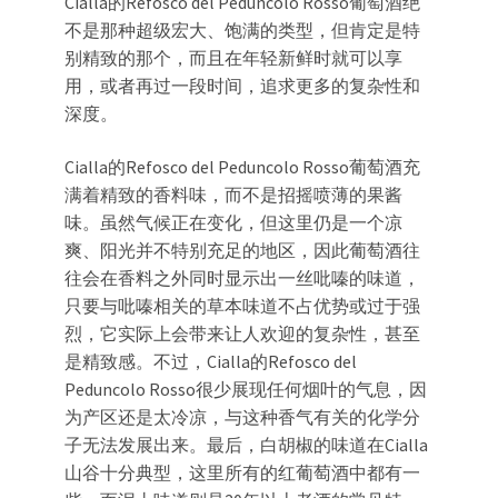
Cialla的Refosco del Peduncolo Rosso葡萄酒绝
不是那种超级宏大、饱满的类型，但肯定是特
别精致的那个，而且在年轻新鲜时就可以享
用，或者再过一段时间，追求更多的复杂性和
深度。
Cialla的Refosco del Peduncolo Rosso葡萄酒充
满着精致的香料味，而不是招摇喷薄的果酱
味。虽然气候正在变化，但这里仍是一个凉
爽、阳光并不特别充足的地区，因此葡萄酒往
往会在香料之外同时显示出一丝吡嗪的味道，
只要与吡嗪相关的草本味道不占优势或过于强
烈，它实际上会带来让人欢迎的复杂性，甚至
是精致感。不过，Cialla的Refosco del
Peduncolo Rosso很少展现任何烟叶的气息，因
为产区还是太冷凉，与这种香气有关的化学分
子无法发展出来。最后，白胡椒的味道在Cialla
山谷十分典型，这里所有的红葡萄酒中都有一