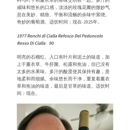
咸味和悠长的口感，淡淡的玫瑰花瓣的微妙气
息在美妙、精致、平衡和流畅的余味中萦绕。
奇妙的葡萄酒。适饮时间：现在-2025年。
1977 Ronchi di Cialla Refosco Del Peduncolo
Rosso Di Cialla 90
明亮的石榴红。入口有叶片和泥土的味道，加
上干薰衣草、牛肝菌、松露和焦油，但已没有
太多的水果味。多汁的酸度使其保持有趣，质
地柔和而细腻。余味悠长而干净，重复着薰衣
草和焦油的味道，最后是甘草的味道。适饮时
间：现在。