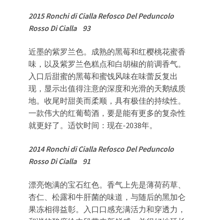
2015 Ronchi di Cialla Refosco Del Peduncolo
Rosso Di Cialla 93
近墨的紫罗兰色。成熟的黑莓和红樱桃花蜜香
味，以及紫罗兰色糕点和白胡椒的前调香气。
入口后甜蜜的黑莓和蜜饯风味在味蕾反复出
现，显示出值得注意的深度和光滑的天鹅绒质
地。收尾时甜美而柔顺，具有极佳的持续性。
一款伟大的红葡萄酒，要是能有更多的复杂性
就更好了。适饮时间：现在-2038年。
2014 Ronchi di Cialla Refosco Del Peduncolo
Rosso Di Cialla 91
漂亮饱满的宝石红色。香气上先是薄荷药草、
杏仁、松露和牛肝菌的味道，与随后的黑加仑
果冻相得益彰。入口口感充满活力和穿透力，