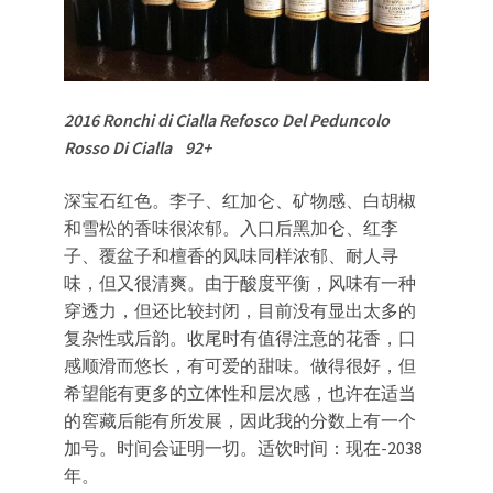
2016 Ronchi di Cialla Refosco Del Peduncolo
Rosso Di Cialla 92+
深宝石红色。李子、红加仑、矿物感、白胡椒
和雪松的香味很浓郁。入口后黑加仑、红李
子、覆盆子和檀香的风味同样浓郁、耐人寻
味，但又很清爽。由于酸度平衡，风味有一种
穿透力，但还比较封闭，目前没有显出太多的
复杂性或后韵。收尾时有值得注意的花香，口
感顺滑而悠长，有可爱的甜味。做得很好，但
希望能有更多的立体性和层次感，也许在适当
的窖藏后能有所发展，因此我的分数上有一个
加号。时间会证明一切。适饮时间：现在-2038
年。