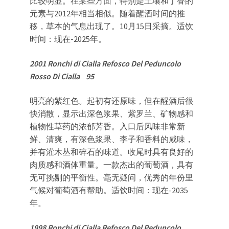
比较明显。在某些方面，特别是土壤和丁香的
元素与2012年相当相似。随着醒酒时间的推
移，草本的气息出现了。10月15日采摘。适饮
时间：现在-2025年。
2001 Ronchi di Cialla Refosco Del Peduncolo
Rosso Di Cialla 95
明亮的紫红色。起初有还原味，但在醒酒后很
快消散，显示出深色浆果、紫罗兰、矿物感和
植物性草药的浓郁芳香。入口后风味非常新
鲜、清爽，有深色浆果、李子和香料的咸味，
并有灌木丛和碎石的味道。收尾时具有良好的
肉质感和酒体重量。一款杰出的葡萄酒，具有
无可挑剔的平衡性。毫无疑问，优秀的年份里
气候对葡萄酒有帮助。适饮时间：现在-2035
年。
1998 Ronchi di Cialla Refosco Del Peduncolo