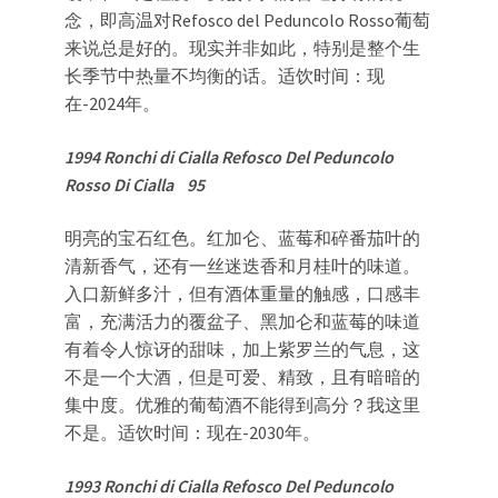
念，即高温对Refosco del Peduncolo Rosso葡萄
来说总是好的。现实并非如此，特别是整个生
长季节中热量不均衡的话。适饮时间：现
在-2024年。
1994 Ronchi di Cialla Refosco Del Peduncolo
Rosso Di Cialla 95
明亮的宝石红色。红加仑、蓝莓和碎番茄叶的
清新香气，还有一丝迷迭香和月桂叶的味道。
入口新鲜多汁，但有酒体重量的触感，口感丰
富，充满活力的覆盆子、黑加仑和蓝莓的味道
有着令人惊讶的甜味，加上紫罗兰的气息，这
不是一个大酒，但是可爱、精致，且有暗暗的
集中度。优雅的葡萄酒不能得到高分？我这里
不是。适饮时间：现在-2030年。
1993 Ronchi di Cialla Refosco Del Peduncolo