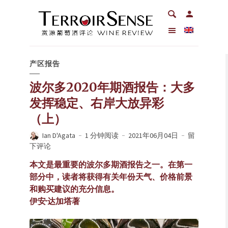
产区报告
波尔多2020年期酒报告：大多
发挥稳定、右岸大放异彩
（上）
Ian D'Agata
1 分钟阅读
2021年06月04日
留
下评论
本文是最重要的波尔多期酒报告之一。在第一
部分中，读者将获得有关年份天气、价格前景
和购买建议的充分信息。
伊安·达加塔著