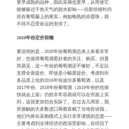
更早成熟的品种，因此采摘也更早，从而使它
能够躲过干热天气的脱水影响——但那些彼时仍
挂在葡萄藤上的果实，例如晚熟的赤霞珠，就
不得不忍受命运的安排了。
2020
年份定价前瞻
要说明的是，2020年份葡萄酒总体上来看非常
好，也值得葡萄酒爱好者的关注、购买。但显
而易见，这一年份的葡萄酒还不够好，不足以
支撑全面提价、即使是小幅度提价。考虑到许
多品质上佳的2016年份波尔多葡萄酒，以及
2017年份、2018年份葡萄酒（2019年份的也很
快就会上架）仍然非常容易就可以在市面上买
到，这就更加切合实际了。在过去几周里，我
所接触的大多数进口商都直截了当地告诉我，
他们均将在采购模式上实行非常谨慎的态度——
主要考虑到全球经济仍然深受影响，在经历了