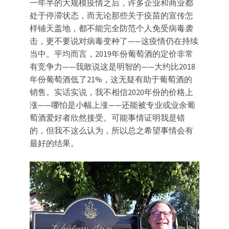
一年半的大规模疫情之后，许多企业和商业都
处于停滞状态，而无论那些关于疫苗的宣传怎
样铺天盖地，都不能完全防范个人免受病毒袭
击，更不要说对病毒变种了——这疫情仍在持续
当中。平均而言，2019年份葡萄酒的定价非常
有竞争力——我敢说这是明智的——大约比2018
年份葡萄酒低了21%，这无疑有助于葡萄酒的
销售。实话实说，我不相信2020年份的价格上
涨——哪怕是小幅上涨——还能被专业或业余葡
萄酒爱好者欣然接受。可能事情证明我是错
的，但我不这么认为，所以总之希望事情会有
最好的结果。