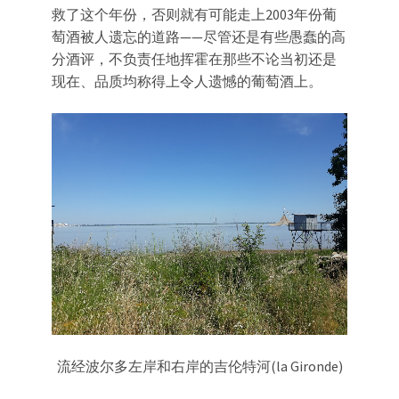
救了这个年份，否则就有可能走上2003年份葡
萄酒被人遗忘的道路——尽管还是有些愚蠢的高
分酒评，不负责任地挥霍在那些不论当初还是
现在、品质均称得上令人遗憾的葡萄酒上。
流经波尔多左岸和右岸的吉伦特河(la Gironde)