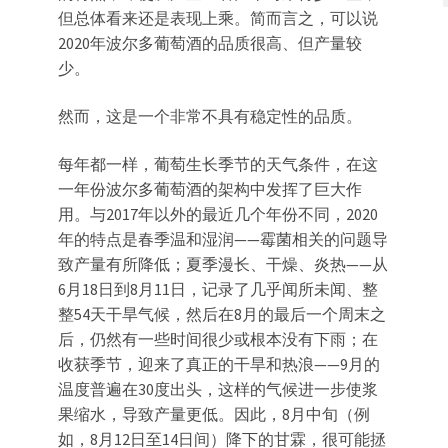
但总体看来还是表现上乘。简而言之，可以说
2020年波尔多葡萄酒的品质很高、但产量较
少。
然而，这是一个非常不具有稳定性的品质。
每年都一样，葡萄生长季节的天气条件，在这
一年份波尔多葡萄酒的架构中发挥了巨大作
用。与2017年以外的最近几个年份不同，2020
年的特点是春季温和湿润——霉菌相关的问题导
致产量有所降低；夏季漫长、干燥、炎热——从
6月18日到8月11日，记录了几乎闻所未闻、整
整54天干旱气候，然后在8月的最后一个周末之
后，仍然有一些时间很少或根本没有下雨；在
收获季节，迎来了真正的干旱和热浪——9月的
温度普遍在30度出头，这样的气候进一步使浆
果缩水，导致产量更低。因此，8月中旬（例
如，8月12日至14日间）降下的甘霖，很可能拯