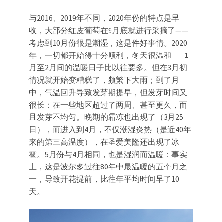
与2016、2019年不同，2020年份的特点是早
收，大部分红皮葡萄在9月底就进行采摘了——
考虑到10月份很是潮湿，这是件好事情。2020
年，一切都开始得十分顺利，冬天很温和——1
月至2月间的温暖日子比以往要多。但在3月初
情况就开始变糟糕了，频繁下大雨；到了月
中，气温回升导致发芽期提早，但发芽时间又
很长：在一些地区超过了两周、甚至更久，而
且发芽不均匀。晚期的霜冻也出现了（3月25
日），而进入到4月，不仅潮湿炎热（是近40年
来的第三高温度），在圣爱美隆还出现了冰
雹。5月份与4月相同，也是湿润而温暖：事实
上，这是波尔多过往80年中最温暖的五个月之
一，导致开花提前，比往年平均时间早了10
天。