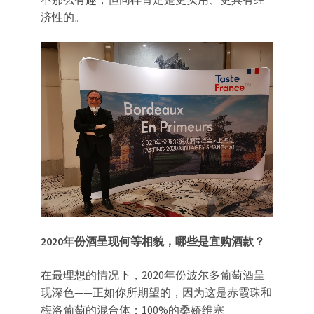
济性的。
2020
年份酒呈现何等相貌，哪些是宜购酒款？
在最理想的情况下，2020年份波尔多葡萄酒呈
现深色——正如你所期望的，因为这是赤霞珠和
梅洛葡萄的混合体；100%的桑娇维塞