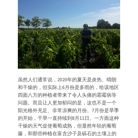
虽然人们通常说，2020年的夏天是炎热、晴朗
和干燥的，但实际上6月份是多雨的，给该地区
四面八方的种植者带来了令人头痛的霜霉病等
问题。而且让人更加郁闷的是，这也不是一个
阳光格外充足、非常凉爽的月份。7月份是旱季
的开始，干旱一直持续到8月11日。一方面这种
干燥的天气促使葡萄成熟，但显然年轻的葡萄
藤，和那些种植在富含沙子及砾石的土壤上的