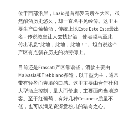
位于西部沿岸，Lazio是首都罗马所在大区。虽
然酿酒历史悠久，却一直名不见经传。这里主
要生产白葡萄酒，传统上以Este Este Este最出
名 – 传说教皇让人去找好酒，使者驱马至此，
传出讯息“此地，此地，此地！”。坦白说这个
产区有点躺在历史的功劳簿上。
目前还是Frascati产区靠谱些，酒款主要由
Malvasia和Trebbiano酿造，以干型为主，通常
带有轻盈而爽脆的口感。这里主要由合作社和
大型酒庄控制，量大而价廉，主要面向当地游
客。至于红葡萄，有好几种Cesanese质量不
低，也可以满足资深意粉儿的猎奇之心。