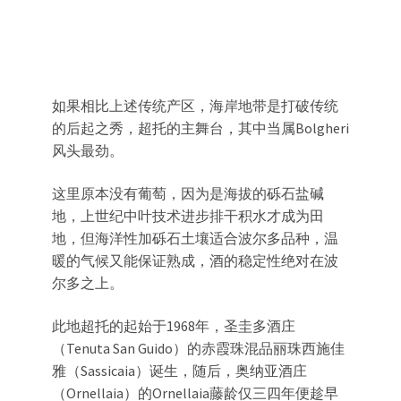
如果相比上述传统产区，海岸地带是打破传统
的后起之秀，超托的主舞台，其中当属Bolgheri
风头最劲。
这里原本没有葡萄，因为是海拔的砾石盐碱
地，上世纪中叶技术进步排干积水才成为田
地，但海洋性加砾石土壤适合波尔多品种，温
暖的气候又能保证熟成，酒的稳定性绝对在波
尔多之上。
此地超托的起始于1968年，圣圭多酒庄
（Tenuta San Guido）的赤霞珠混品丽珠西施佳
雅（Sassicaia）诞生，随后，奥纳亚酒庄
（Ornellaia）的Ornellaia藤龄仅三四年便趁早