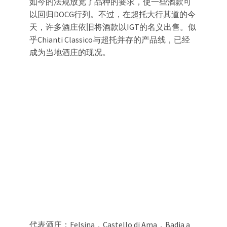
如今的法规放宽了品种的要求，使一些酒款可
以回归DOCG行列。不过，在超托大行其道的今
天，许多酒庄依旧将酒款以IGT的名义出售。似
乎Chianti Classico与超托并存的产品线，已经
成为当地酒庄的现况。
代表酒庄：Felsina，Castello di Ama，Badia a