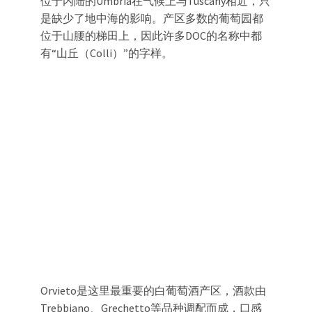
位于内陆的Umbria在气候上与Tuscany相近，只
是缺少了地中海的影响。产区多数的葡萄园都
位于山腰的梯田上，因此许多DOC的名称中都
有“山丘（Colli）”的字样。
Orvieto是这里最重要的白葡萄酒产区，酒款由
Trebbiano、Grechetto等品种调配而成，口感