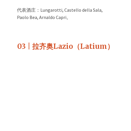
代表酒庄：Lungarotti, Castello della Sala,
Paolo Bea, Arnaldo Capri。
03 | 拉齐奥Lazio（Latium）