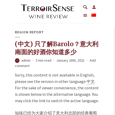
REGION REPORT
(中文) 只了解Barolo？意大利
南面的好酒你知道多少
admin
3 min read
January 26th, 2021
Add
comment
Sorry, this content is not available in English,
please see the version in other language
中文
.
For the sake of viewer convenience, the content
is shown below in the alternative language. You
may click the link to switch the active language.
知味已经为大家介绍了意大利北部的经典葡萄