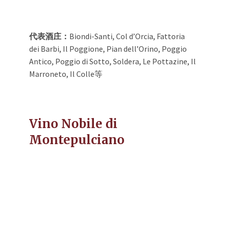
代表酒庄：
Biondi-Santi, Col d’Orcia, Fattoria
dei Barbi, Il Poggione, Pian dell’Orino, Poggio
Antico, Poggio di Sotto, Soldera, Le Pottazine, Il
Marroneto, Il Colle等
Vino Nobile di
Montepulciano