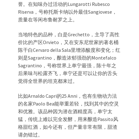
誉。在知味办过活动的Lungarotti Rubesco
Riserva，号称托斯卡纳以外最佳Sangiovese，
质量在等闲布鲁耐罗之上。
当地特色的品种，白是Grechetto，主导了高性
价比的产区Orvieto，又在安东尼世家的著名桶
陈干白Cervaro della Sala里增添酸度和变化；红
则是Sagrantino，酿造浓郁强劲的Montefalco
Sagrantino，号称世界上单宁最强，陈十年之
后果味与松露齐飞，单宁还是可以让你的舌头
觉得全世界的坦克都来过。
比如Arnaldo Capri的25 Anni，也有生物动力法
的名家Paolo Bea能举重若轻，找到其中的空灵
和优雅。该品种因为潜在酒精度高，单宁太
猛，传统上难以完全发酵，用来酿造Passito风
格甜红酒，如今还有，但产量非常有限，甜渣
请勿错过。