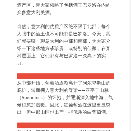
酒产区，带大家领略了包括酒王巴罗洛在内的
众多意大利美酒。
当然，意大利的优质产区绝不限于北部，每个
人眼中的酒王也不可能都是巴罗洛。今天，我
们就要聊一聊意大利的中部和南部，为大家介
绍一下这些地方或珍贵、或特别的佳酿，在某
种层面上，它们都有与巴罗洛一决高下的实
力。
从中部开始，葡萄酒逐渐离开了阿尔卑斯山的
庇护，转而拥入意大利的脊梁——亚平宁山脉
（Apennines）的怀抱，并逐渐深入地中海，气
候也愈加温暖。因此，红葡萄酒在这里更显突
出，但中部山区也出产一些优质的白葡萄酒。