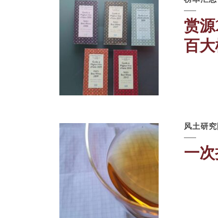
赏源
百大
风土研究
一次