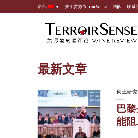
语言:
关于赏源 TerroirSense
团队
联系
最新文章
风土研究
巴黎
能阻