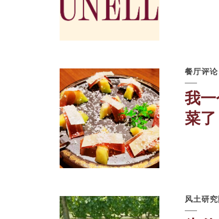
餐厅评论
我一
菜了
风土研究