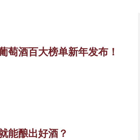
葡萄酒百大榜单新年发布！
就能酿出好酒？