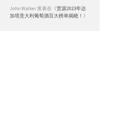
John Walker
发表在《
赏源2023年达
加塔意大利葡萄酒百大榜单揭晓！
》