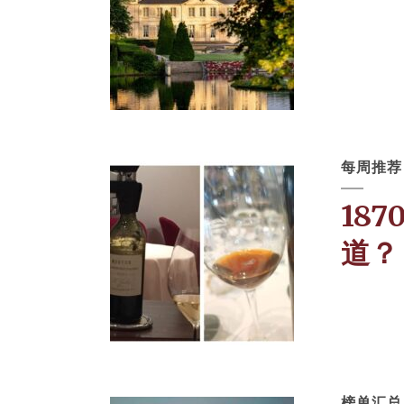
每周推荐
18
道？
榜单汇总