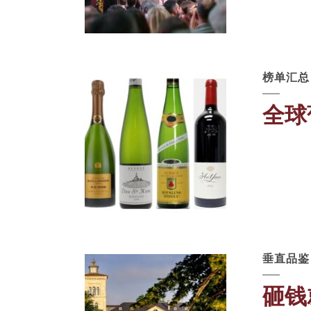
榜单汇总
全球
垂直品鉴
砸钱